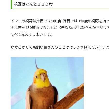
視野はなんと３３０度
インコの視野は片目では180度、両目では330度の視野を持
更に首を180度曲げることが出来る為、少し顔を動かすだけ
すべて見えてしまいます。
鳥かごからでも飼い主さんのことははっきり見えていますよ