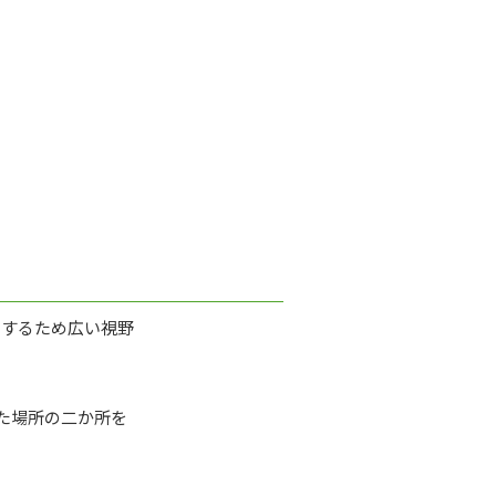
りするため広い視野
た場所の二か所を