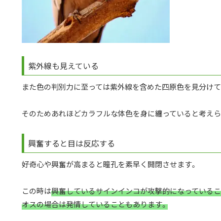
紫外線も見えている
また色の判別力に至っては紫外線を含めた四原色を見分けて
そのためあれほどカラフルな体色を身に纏っていると考えら
興奮すると目は反応する
好奇心や興奮が高まると瞳孔を素早く開閉させます。
この時は
興奮しているサインインコが攻撃的になっているこ
オスの場合は発情していることもあります。