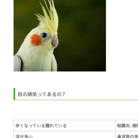
目の病気ってあるの？
赤くなっている腫れている
結膜炎、眼
涙が多い
鼻涙管の狭