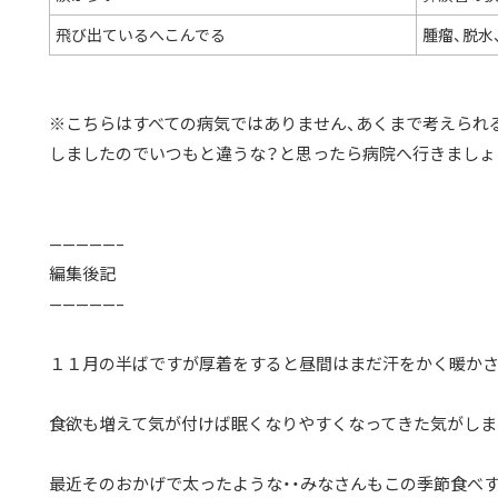
飛び出ているへこんでる
腫瘤、脱水
※こちらはすべての病気ではありません、あくまで考えられ
しましたのでいつもと違うな？と思ったら病院へ行きましょ
—————–
編集後記
—————–
１１月の半ばですが厚着をすると昼間はまだ汗をかく暖かさ
食欲も増えて気が付けば眠くなりやすくなってきた気がしま
最近そのおかげで太ったような・・みなさんもこの季節食べす