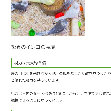
驚異のインコの視覚
視力は最大約８倍
鳥の目は空を飛びながら地上の餌を探したり敵を見つけた
と優れた視力を持っています。
視力は人間の５～８倍あり1度に目から近い立場で少し離れ
把握できるようになっています。