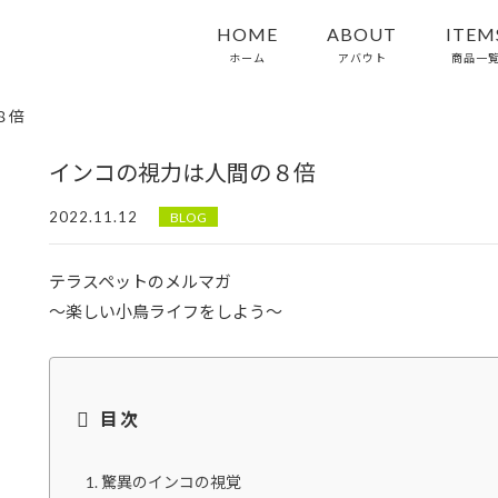
HOME
ABOUT
ITEM
ホーム
アバウト
商品一
８倍
インコの視力は人間の８倍
2022.11.12
BLOG
テラスペットのメルマガ
～楽しい小鳥ライフをしよう～
目次
驚異のインコの視覚