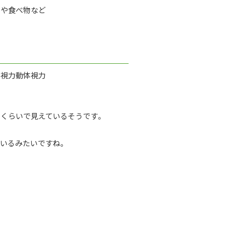
ゃや食べ物など
の視力動体視力
くらいで見えているそうです。
いるみたいですね。