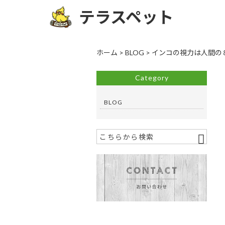
テラスペット
ホーム
>
BLOG
>
インコの視力は人間の
Category
BLOG