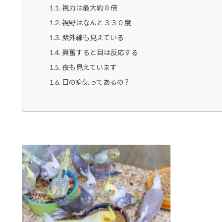
視力は最大約８倍
視野はなんと３３０度
紫外線も見えている
興奮すると目は反応する
夜も見えています
目の病気ってあるの？