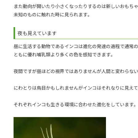
また動向が開いたり小さくなったりするのは新しいおもち
未知のものに触れた時に見られます。
夜も見えています
昼に生活する動物であるインコは進化の発達の過程で通常
ともに優れ哺乳類より多くの色を感知できます。
夜間ですが昼ほどの視界ではありませんが人間と変わらない
にわとりは鳥目かもしれませんがインコはそれなりに見えて
それぞれインコも生きる環境に合わせた進化をしています。