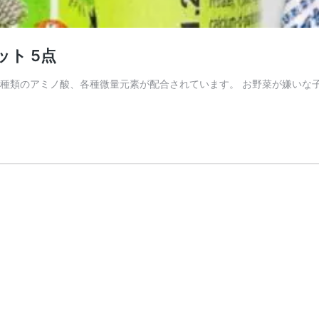
ット 5点
8種類のアミノ酸、各種微量元素が配合されています。 お野菜が嫌いな