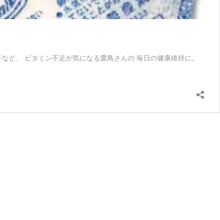
子など、 ビタミン不足が気になる愛鳥さんの 毎日の健康維持に。